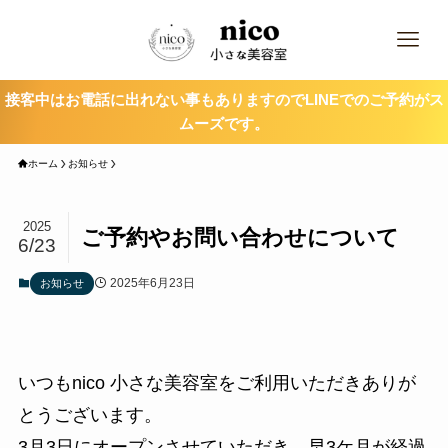
接客中はお電話に出れない事もありますのでLINEでのご予約がス
ムーズです。
ホーム
お知らせ
2025
ご予約やお問い合わせについて
6/23
2025年6月23日
お知らせ
いつもnico 小さな美容室をご利用いただきありが
とうございます。
3月3日にオープンさせていただき、早3ケ月が経過